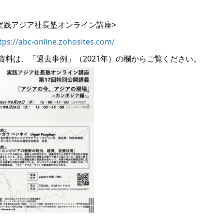
実践アジア社長塾オンライン講座>
tps://abc-online.zohosites.com/
資料は、「過去事例」（2021年）の欄からご覧ください。