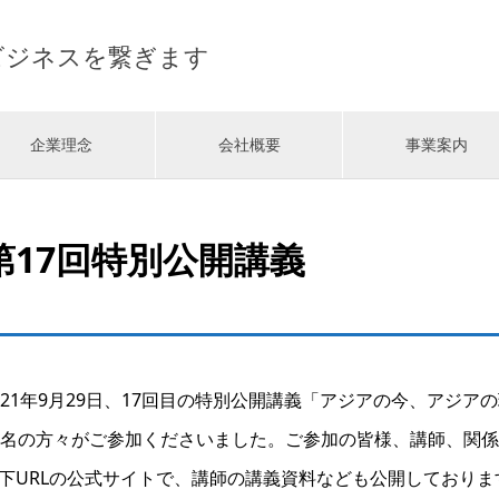
ビジネスを繋ぎます
企業理念
会社概要
事業案内
第17回特別公開講義
021年9月29日、17回目の特別公開講義「アジアの今、アジ
0名の方々がご参加くださいました。ご参加の皆様、講師、関
下URLの公式サイトで、講師の講義資料なども公開しておりま