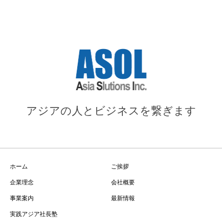
アジアの人とビジネスを繋ぎます
ホーム
ご挨拶
企業理念
会社概要
事業案内
最新情報
実践アジア社長塾