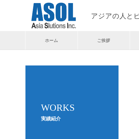
アジアの人と
ホーム
ご挨拶
WORKS
実績紹介