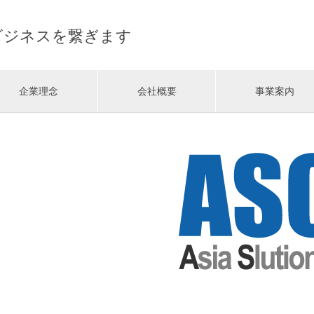
ビジネスを繋ぎます
企業理念
会社概要
事業案内