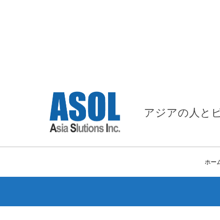
アジアの人と
ホー