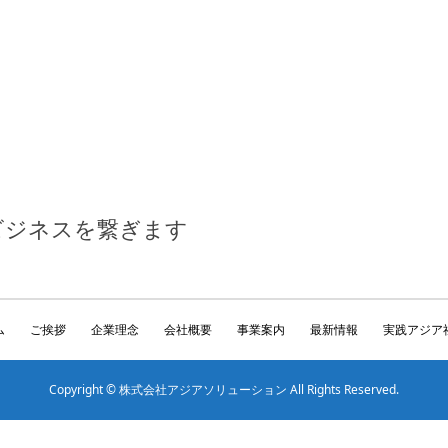
ビジネスを繋ぎます
ム
ご挨拶
企業理念
会社概要
事業案内
最新情報
実践アジア
Copyright © 株式会社アジアソリューション All Rights Reserved.