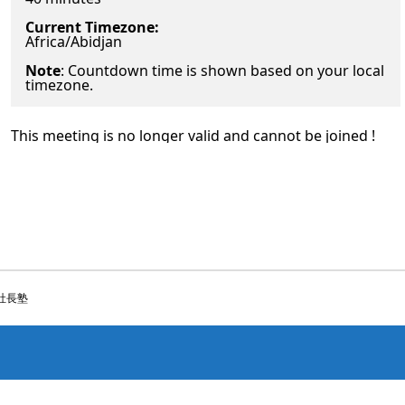
Current Timezone:
Africa/Abidjan
Note
: Countdown time is shown based on your local
timezone.
This meeting is no longer valid and cannot be joined !
社長塾